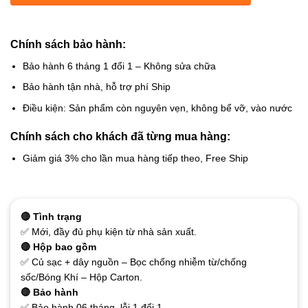
Chính sách bảo hành:
Bảo hành 6 tháng 1 đổi 1 – Không sửa chữa
Bảo hành tận nhà, hỗ trợ phí Ship
Điều kiện: Sản phẩm còn nguyên vẹn, không bể vỡ, vào nước
Chính sách cho khách đã từng mua hàng:
Giảm giá 3% cho lần mua hàng tiếp theo, Free Ship
🔴 Tình trạng
✅ Mới, đầy đủ phụ kiện từ nhà sản xuất.
🔴 Hộp bao gồm
✅ Củ sạc + dây nguồn – Bọc chống nhiễm từ/chống
sốc/Bóng Khí – Hộp Carton.
🔴 Bảo hành
✅ Bảo hành 06 tháng, lỗi 1 đổi 1.