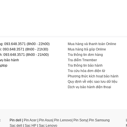
g: 093.648.3571 (8h00 - 22h00)
Mua hàng và thanh toán Online
i: 093.648.3571 (8h00 - 21h30)
Mua hàng trả góp Online
h: 093.648.3571 (8h00 - 21h00)
Tra thông tin đơn hàng
 vụ bảo hành
Tra điểm Tmember
aptop
Tra thông tin bảo hành
Tra cứu hóa đơn điện tử
Phương thức kích hoạt bảo hành
Quy định về việc sao lưu dữ liệu
Dịch vụ bảo hành điện thoại
x
Pin dell |
Pin Acer
|
Pin Asus|
Pin Lenovo
|
Pin Sony
|
Pin Samsung
Sạc dell
|
Sạc HP
|
Sạc Lenovo