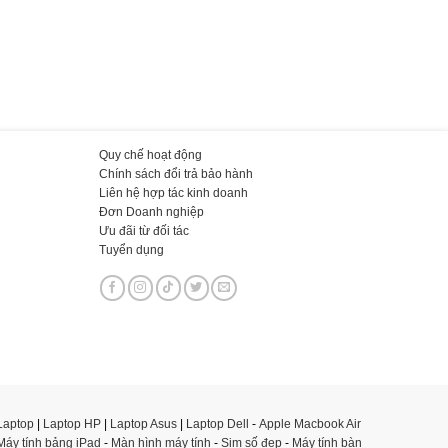
Quy chế hoạt động
Chính sách đổi trả bảo hành
Liên hệ hợp tác kinh doanh
Đơn Doanh nghiệp
Ưu đãi từ đối tác
Tuyển dụng
Laptop
|
Laptop HP
|
Laptop Asus
|
Laptop Dell
-
Apple Macbook Air
Máy tính bảng iPad
-
Màn hình máy tính
-
Sim số đẹp
-
Máy tính bàn