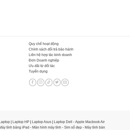
Quy chế hoạt động
Chính sách đổi trả bảo hành
Liên hệ hợp tác kinh doanh
Đơn Doanh nghiệp
Ưu đãi từ đối tác
Tuyển dụng
Laptop
|
Laptop HP
|
Laptop Asus
|
Laptop Dell
-
Apple Macbook Air
Máy tính bảng iPad
-
Màn hình máy tính
-
Sim số đẹp
-
Máy tính bàn