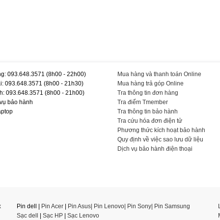
g: 093.648.3571 (8h00 - 22h00)
Mua hàng và thanh toán Online
i: 093.648.3571 (8h00 - 21h30)
Mua hàng trả góp Online
h: 093.648.3571 (8h00 - 21h00)
Tra thông tin đơn hàng
 vụ bảo hành
Tra điểm Tmember
aptop
Tra thông tin bảo hành
Tra cứu hóa đơn điện tử
Phương thức kích hoạt bảo hành
Quy định về việc sao lưu dữ liệu
Dịch vụ bảo hành điện thoại
x
Pin dell |
Pin Acer
|
Pin Asus|
Pin Lenovo
|
Pin Sony
|
Pin Samsung
Sạc dell
|
Sạc HP
|
Sạc Lenovo