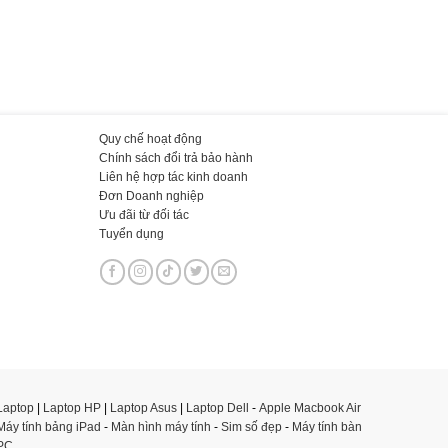
Quy chế hoạt động
Chính sách đổi trả bảo hành
Liên hệ hợp tác kinh doanh
Đơn Doanh nghiệp
Ưu đãi từ đối tác
Tuyển dụng
Laptop
|
Laptop HP
|
Laptop Asus
|
Laptop Dell
-
Apple Macbook Air
Máy tính bảng iPad
-
Màn hình máy tính
-
Sim số đẹp
-
Máy tính bàn
PC